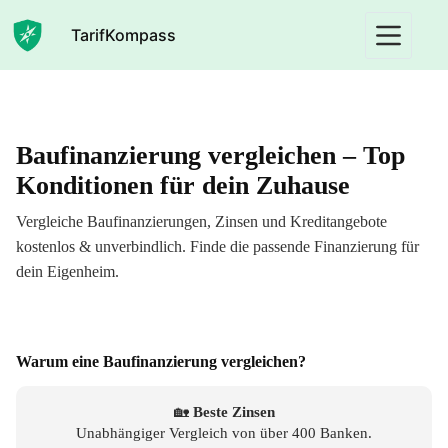
Zum
Inhalt
TarifKompass
springen
Baufinanzierung vergleichen – Top
Konditionen für dein Zuhause
Vergleiche Baufinanzierungen, Zinsen und Kreditangebote
kostenlos & unverbindlich. Finde die passende Finanzierung für
dein Eigenheim.
Warum eine Baufinanzierung vergleichen?
🏡
Beste Zinsen
Unabhängiger Vergleich von über 400 Banken.