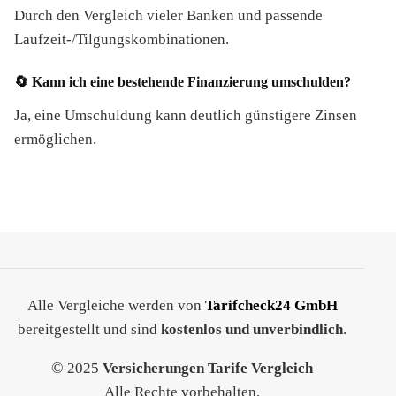
Durch den Vergleich vieler Banken und passende
Laufzeit-/Tilgungskombinationen.
🔄 Kann ich eine bestehende Finanzierung umschulden?
Ja, eine Umschuldung kann deutlich günstigere Zinsen
ermöglichen.
Alle Vergleiche werden von
Tarifcheck24 GmbH
bereitgestellt und sind
kostenlos und unverbindlich
.
©
2025
Versicherungen Tarife Vergleich
Alle Rechte vorbehalten.