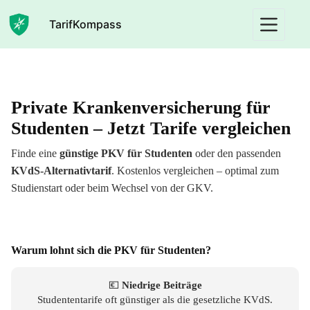
Zum
Inhalt
TarifKompass
springen
Private Krankenversicherung für
Studenten – Jetzt Tarife vergleichen
Finde eine
günstige PKV für Studenten
oder den passenden
KVdS-Alternativtarif
. Kostenlos vergleichen – optimal zum
Studienstart oder beim Wechsel von der GKV.
Warum lohnt sich die PKV für Studenten?
💶
Niedrige Beiträge
Studententarife oft günstiger als die gesetzliche KVdS.