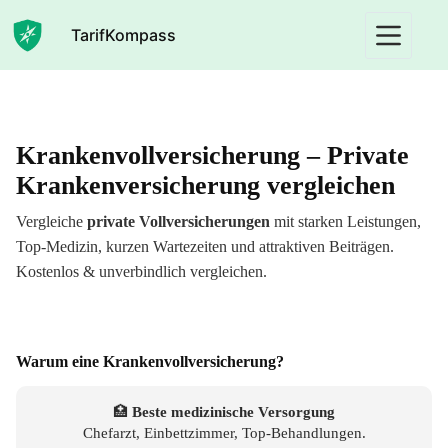
Zum
Inhalt
TarifKompass
springen
Krankenvollversicherung – Private
Krankenversicherung vergleichen
Vergleiche
private Vollversicherungen
mit starken Leistungen,
Top-Medizin, kurzen Wartezeiten und attraktiven Beiträgen.
Kostenlos & unverbindlich vergleichen.
Warum eine Krankenvollversicherung?
🏥
Beste medizinische Versorgung
Chefarzt, Einbettzimmer, Top-Behandlungen.